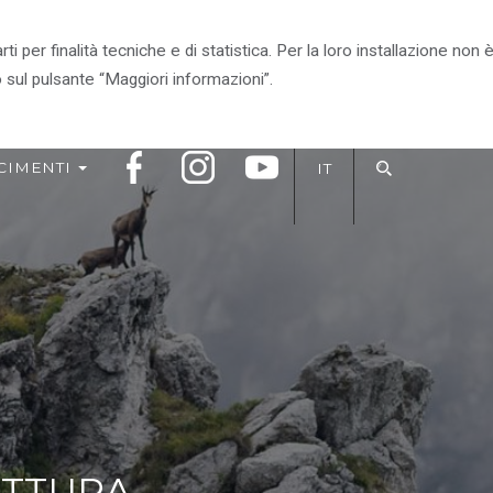
arti per finalità tecniche e di statistica. Per la loro installazione n
RITORIO
VIVI IL PARCO
IL PARCO CONSIGLIA
 sul pulsante “Maggiori informazioni”.
CIMENTI
IT
ITTURA