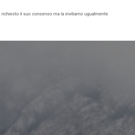
on è richiesto il suo consenso ma la invitiamo ugualmente
IL PARCO PER I GIOVANI