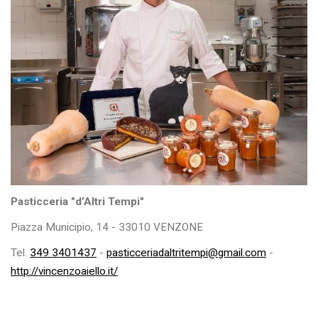
Pasticceria "d’Altri Tempi"
Piazza Municipio, 14 - 33010 VENZONE
Tel.
349 3401437
-
pasticceriadaltritempi@gmail.com
-
http://vincenzoaiello.it/