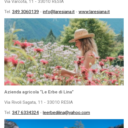
Via Varcota, 11 - 33010 RESIA
Tel.
349 3060139
-
info@laresiana.it
-
www.laresiana.it
Azienda agricola “Le Erbe di Lina”
Via Rivoli Sagata, 11 - 33010 RESIA
Tel.
347 6334324
-
leerbedilina@yahoo.com