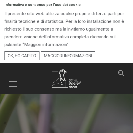
Informativa e consenso per l'uso dei cookie
Il presente sito web utilizza cookie propri e di terze parti per
finalità tecniche e di statistica. Per la loro installazione non è
richiesto il suo consenso ma la invitiamo ugualmente a
prendere visione dell'informativa completa cliccando sul
pulsante “Maggiori informazioni”.
OK, HO CAPITO
MAGGIORI INFORMAZIONI
Toggle
navigation