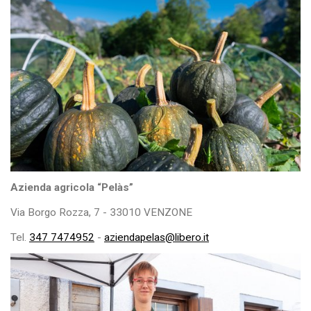
Azienda agricola “Pelàs”
Via Borgo Rozza, 7 - 33010 VENZONE
Tel.
347 7474952
-
aziendapelas@libero.it