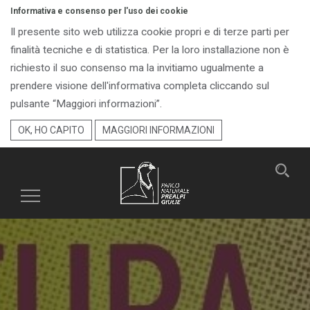
Informativa e consenso per l'uso dei cookie
Il presente sito web utilizza cookie propri e di terze parti per
finalità tecniche e di statistica. Per la loro installazione non è
richiesto il suo consenso ma la invitiamo ugualmente a
prendere visione dell'informativa completa cliccando sul
pulsante “Maggiori informazioni”.
OK, HO CAPITO
MAGGIORI INFORMAZIONI
Toggle
navigation