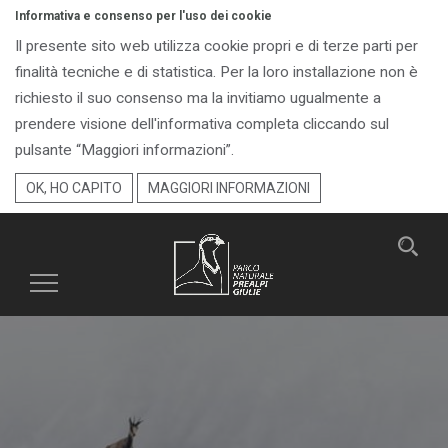
Informativa e consenso per l'uso dei cookie
Il presente sito web utilizza cookie propri e di terze parti per
finalità tecniche e di statistica. Per la loro installazione non è
richiesto il suo consenso ma la invitiamo ugualmente a
prendere visione dell'informativa completa cliccando sul
pulsante “Maggiori informazioni”.
OK, HO CAPITO
MAGGIORI INFORMAZIONI
Toggle
navigation