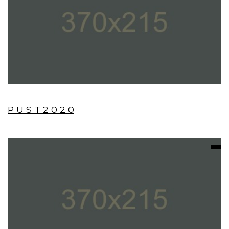
P U S T 2 0 2 0